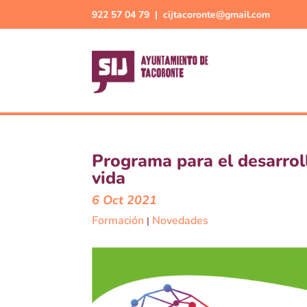
922 57 04 79 |
cijtacoronte@gmail.com
Programa para el desarrol
vida
6 Oct 2021
Formación
Novedades
|